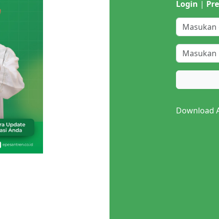
Login
|
Pre
Next
Download Ap