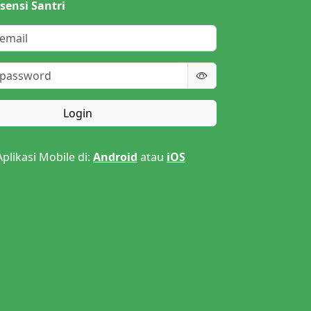
sensi Santri
Login
likasi Mobile di:
Android
atau
iOS